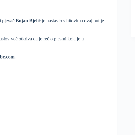
i pjevač
Bojan Bjelić
je nastavio s hitovima ovaj put je
aslov već otkriva da je reč o pjesmi koja je u
ube.com.