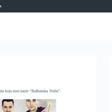
A
mu koja nosi naziv “Balkanska Truba”.