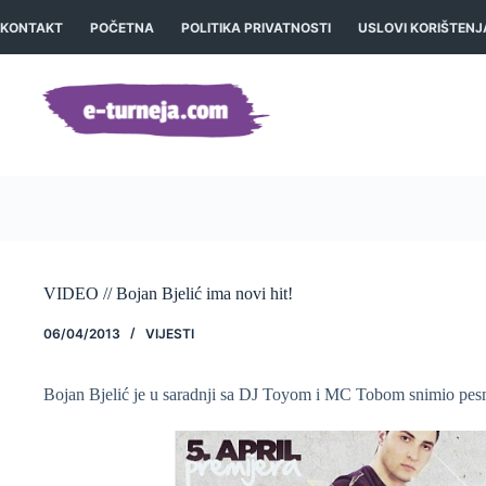
Preskoči
na
KONTAKT
POČETNA
POLITIKA PRIVATNOSTI
USLOVI KORIŠTENJ
sadržaj
VIDEO // Bojan Bjelić ima novi hit!
06/04/2013
VIJESTI
Bojan Bjelić je u saradnji sa DJ Toyom i MC Tobom snimio pes