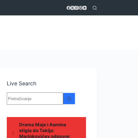
Live Search
Nema
rezultata.