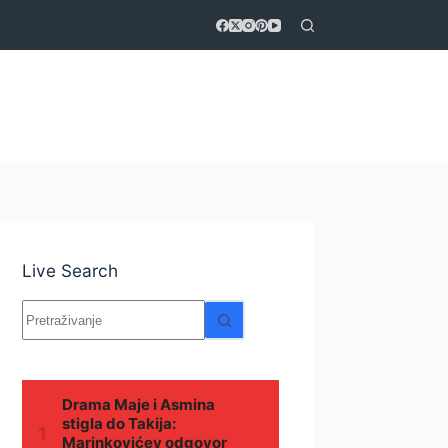
Live Search
Nema
rezultata.