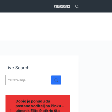
Live Search
Nema
rezultata.