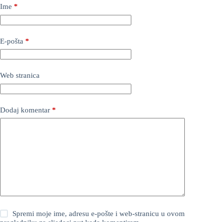
Ime
*
E-pošta
*
Web stranica
Dodaj komentar
*
Spremi moje ime, adresu e-pošte i web-stranicu u ovom