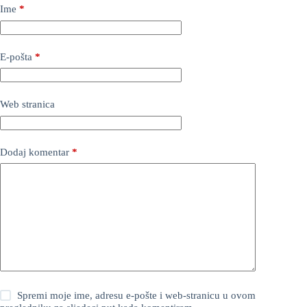
Ime
*
E-pošta
*
Web stranica
Dodaj komentar
*
Spremi moje ime, adresu e-pošte i web-stranicu u ovom