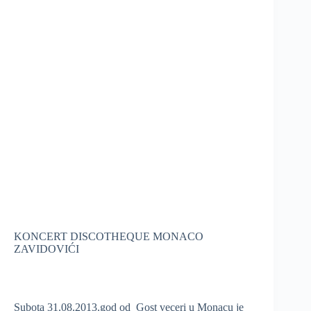
KONCERT DISCOTHEQUE MONACO
ZAVIDOVIĆI
Subota 31.08.2013.god od Gost veceri u Monacu je