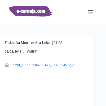
Preskoči
na
sadržaj
Diskoteka Monaco: Aca Lukas | 31.08
25/08/2013
VIJESTI