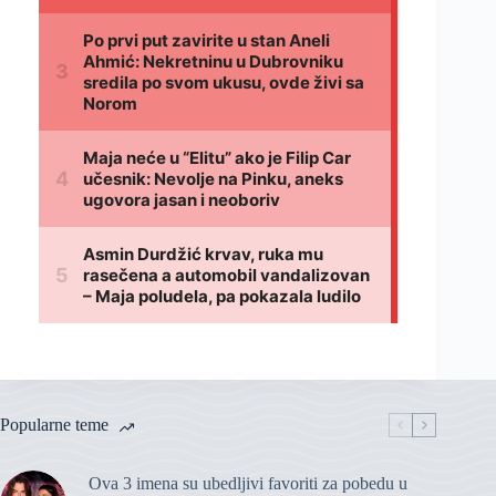
Popularne teme
Ova 3 imena su ubedljivi favoriti za pobedu u