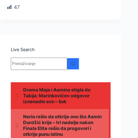
47
Live Search
Nema
rezultata.