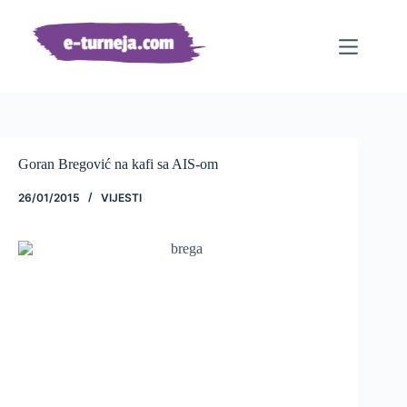
Preskoči
na
sadržaj
Goran Bregović na kafi sa AIS-om
26/01/2015
VIJESTI