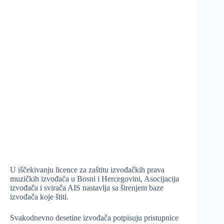
U iščekivanju licence za zaštitu izvođačkih prava
muzičkih izvođača u Bosni i Hercegovini, Asocijacija
izvođača i svirača AIS nastavlja sa širenjem baze
izvođača koje štiti.
Svakodnevno desetine izvođača potpisuju pristupnice