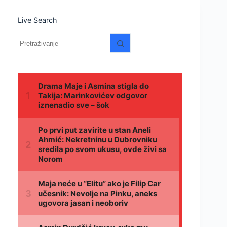
Live Search
Nema
rezultata.