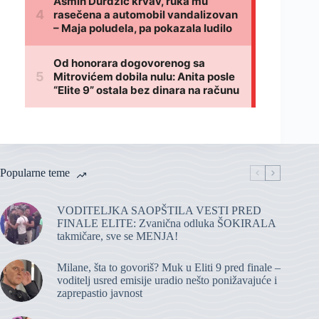
Popularne teme
VODITELJKA SAOPŠTILA VESTI PRED
FINALE ELITE: Zvanična odluka ŠOKIRALA
takmičare, sve se MENJA!
Milane, šta to govoriš? Muk u Eliti 9 pred finale –
voditelj usred emisije uradio nešto ponižavajuće i
zaprepastio javnost