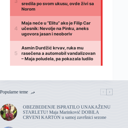
Popularne teme
OBEZBEĐENJE ISPRATILO UNAKAŽENU
STARLETU! Maja Marinković DOBILA
CRVENI KARTON u samoj završnici sezone