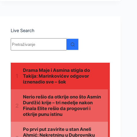
Live Search
Nema
rezultata.