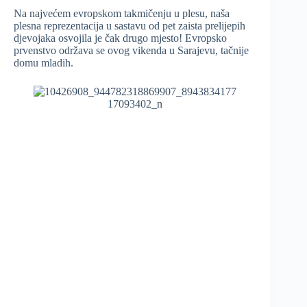
Na najvećem evropskom takmičenju u plesu, naša
plesna reprezentacija u sastavu od pet zaista prelijepih
djevojaka osvojila je čak drugo mjesto! Evropsko
prvenstvo održava se ovog vikenda u Sarajevu, tačnije
domu mladih.