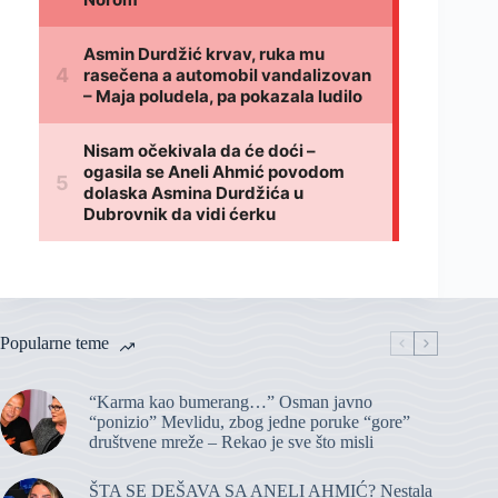
Popularne teme
“Karma kao bumerang…” Osman javno
“ponizio” Mevlidu, zbog jedne poruke “gore”
društvene mreže – Rekao je sve što misli
ŠTA SE DEŠAVA SA ANELI AHMIĆ? Nestala