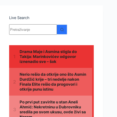
Live Search
Nema
rezultata.