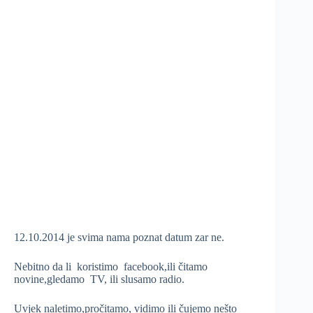
12.10.2014 je svima nama poznat datum zar ne.
Nebitno da li koristimo facebook,ili čitamo
novine,gledamo TV, ili slusamo radio.
Uvjek naletimo,pročitamo, vidimo ili čujemo nešto