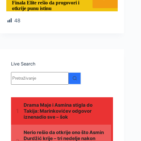
Finala Elite rešio da progovori i
otkrije punu istinu
48
Live Search
Nema
rezultata.