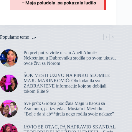
Popularne teme
Po prvi put zavirite u stan Aneli Ahmić:
Nekretninu u Dubrovniku sredila po svom ukusu,
ovde živi sa Norom
ŠOK-VESTI UŽIVO NA PINKU SLOMILE
MAJU MARINKOVIĆ: Obelodanila sve
ZABRANJENE informacije koje su dobijali
tokom Elite 9
Sve pršti: Grofica podržala Maju u haosu sa
Asminom, pa izvređala Mustafu i Mevlidu:
“Bolje da si ab**tirala nego rodila svoje nakaze”
JAVIO SE OTAC, PA NAPRAVIO SKANDAL