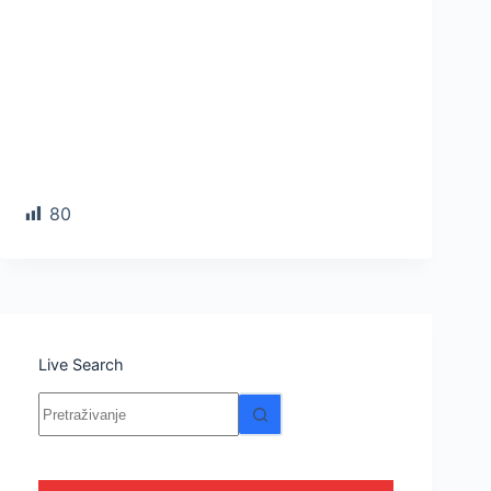
80
Live Search
Nema
rezultata.