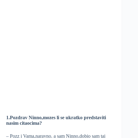
1.Pozdrav Ninno,mozes li se ukratko predstaviti
nasim citaocima?
– Pozz i Vama,naravno. a sam Ninno,dobio sam taj