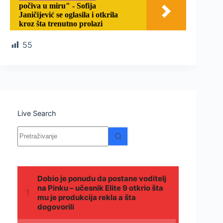
počiva u miru" - Sofija
Janičijević se oglasila i otkrila
kroz šta trenutno prolazi
55
Live Search
Nema
rezultata.