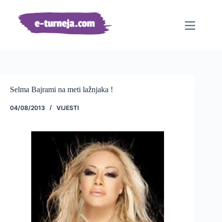
Preskoči
na
sadržaj
Selma Bajrami na meti lažnjaka !
04/08/2013
VIJESTI