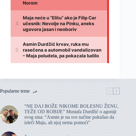
Popularne teme
“NE DAJ BOŽE NIKOME BOLESNU ŽENU,
TEŽE OD ROBIJE” Mustafa Durdžić o agoniji
svog sina: “Asmin je na sve načine pokušao da
izleči Maju, ali njoj nema pomoći”