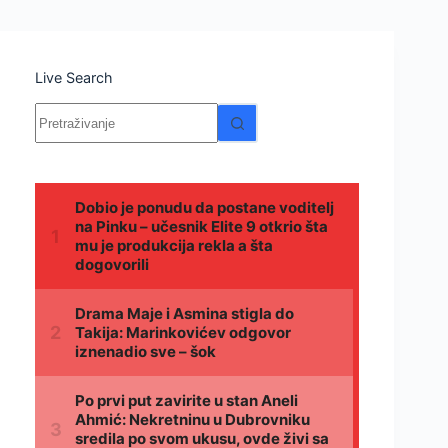
Live Search
Nema
rezultata.