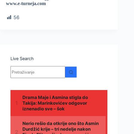
www.e-turneja.com
56
Live Search
Nema
rezultata.