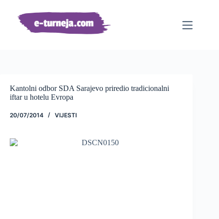
Preskoči
na
sadržaj
Kantolni odbor SDA Sarajevo priredio tradicionalni
iftar u hotelu Evropa
20/07/2014
VIJESTI