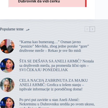
Popularne teme
“Karma kao bumerang…” Osman javno
“ponizio” Mevlidu, zbog jedne poruke “gore”
društvene mreže – Rekao je sve što misli
ŠTA SE DEŠAVA SA ANELI AHMIĆ? Nestala
sa društvenih mreža, pa promenila lični opis –
SVI ČEKAJU PONEDELJAK
CELA NACIJA ZABRINUTA ZA MAJKU
ANELI AHMIĆ: Grofica u lošem stanju –
isplivale informacije iz porodičnog doma!
Po prvi put zavirite u stan Aneli Ahmić:
Nekretninu u Dubrovniku sredila po svom ukusu,