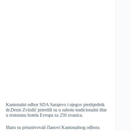
Kantonalni odbor SDA Sarajevo i njegov predsjednik
dr.Denis Zvizdić priredili su u subotu tradicionalni iftar
u restoranu hotela Evropa za 250 zvanica.
Iftaru su prisustvovali članovi Kantonalnog odbora