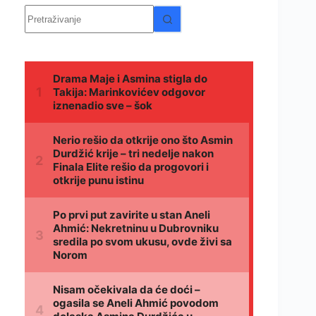
Nema
rezultata.