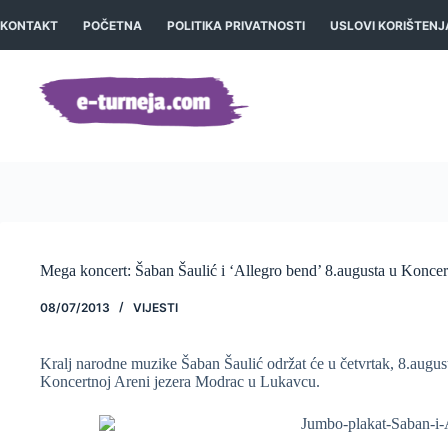
Preskoči
na
KONTAKT
POČETNA
POLITIKA PRIVATNOSTI
USLOVI KORIŠTENJ
sadržaj
Mega koncert: Šaban Šaulić i ‘Allegro bend’ 8.augusta u Koncer
08/07/2013
VIJESTI
Kralj narodne muzike Šaban Šaulić održat će u četvrtak, 8.augus
Koncertnoj Areni jezera Modrac u Lukavcu.