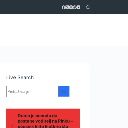
Live Search
Nema
rezultata.