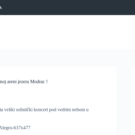
A
noj areni jezera Modrac !
ta veliki solistički koncert pod vedrim nebom u