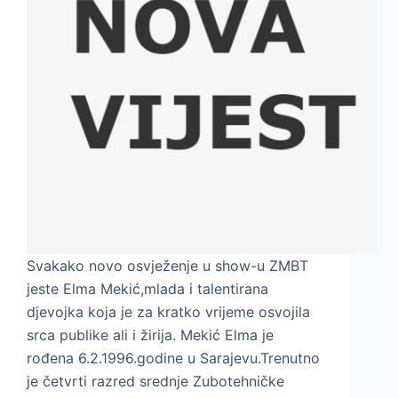
Svakako novo osvježenje u show-u ZMBT
jeste Elma Mekić,mlada i talentirana
djevojka koja je za kratko vrijeme osvojila
srca publike ali i žirija. Mekić Elma je
rođena 6.2.1996.godine u Sarajevu.Trenutno
je četvrti razred srednje Zubotehničke