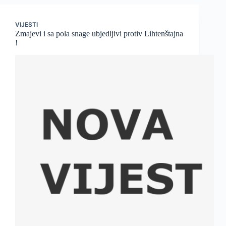
VIJESTI
Zmajevi i sa pola snage ubjedljivi protiv Lihtenštajna
!