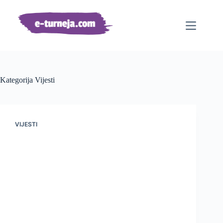
Preskoči
na
sadržaj
Kategorija
Vijesti
VIJESTI