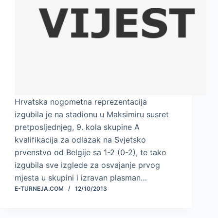
Hrvatska nogometna reprezentacija
izgubila je na stadionu u Maksimiru susret
pretposljednjeg, 9. kola skupine A
kvalifikacija za odlazak na Svjetsko
prvenstvo od Belgije sa 1-2 (0-2), te tako
izgubila sve izglede za osvajanje prvog
mjesta u skupini i izravan plasman…
E-TURNEJA.COM
12/10/2013