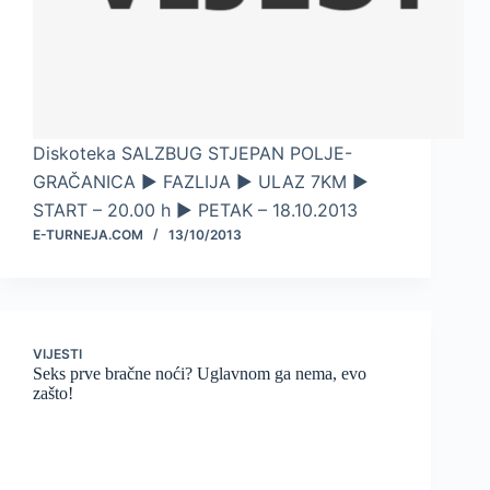
Diskoteka SALZBUG STJEPAN POLJE-
GRAČANICA ► FAZLIJA ► ULAZ 7KM ►
START – 20.00 h ► PETAK – 18.10.2013
E-TURNEJA.COM
13/10/2013
VIJESTI
Seks prve bračne noći? Uglavnom ga nema, evo
zašto!