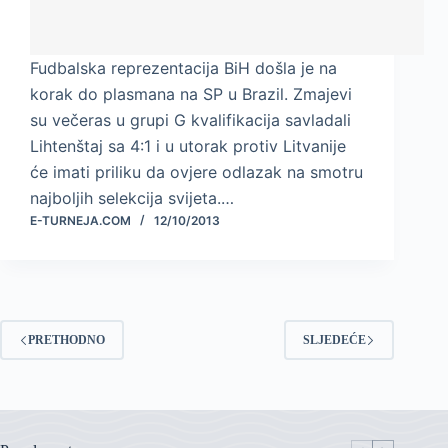
Fudbalska reprezentacija BiH došla je na
korak do plasmana na SP u Brazil. Zmajevi
su večeras u grupi G kvalifikacija savladali
Lihtenštaj sa 4:1 i u utorak protiv Litvanije
će imati priliku da ovjere odlazak na smotru
najboljih selekcija svijeta.…
E-TURNEJA.COM
12/10/2013
PRETHODNO
SLJEDEĆE