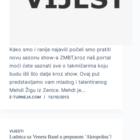
Kako smo i ranije najavili počeli smo pratiti
novu sezonu show-a ZMBT,kroz naš portal
moći ćete saznati sve o takmičarima koju
budu išli što dalje kroz show. Ovaj put
predstavljamo vam mladog i talentiranog
Mehdi Žigu iz Zenice. Mehdi je…
E-TURNEJA.COM
13/10/2013
VIJESTI
Ludnica uz Venera Band u prepunom `Akropolisu`!