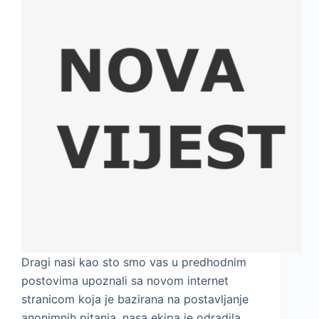
Dragi nasi kao sto smo vas u predhodnim
postovima upoznali sa novom internet
stranicom koja je bazirana na postavljanje
anonimnih pitanja, nasa ekipa je odradila