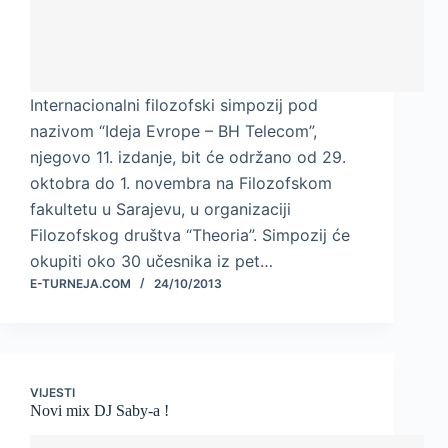
Internacionalni filozofski simpozij pod
nazivom “Ideja Evrope – BH Telecom”,
njegovo 11. izdanje, bit će održano od 29.
oktobra do 1. novembra na Filozofskom
fakultetu u Sarajevu, u organizaciji
Filozofskog društva “Theoria”. Simpozij će
okupiti oko 30 učesnika iz pet…
E-TURNEJA.COM
24/10/2013
VIJESTI
Novi mix DJ Saby-a !