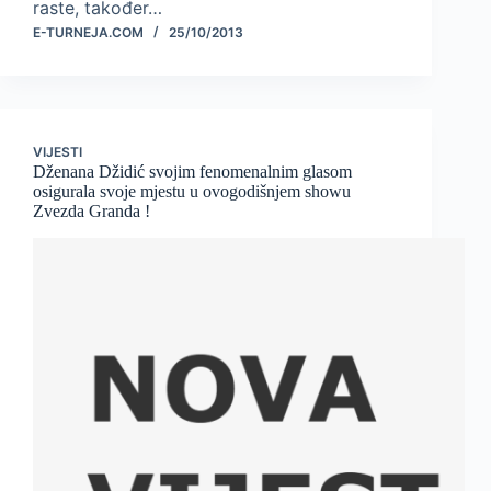
raste, također…
E-TURNEJA.COM
25/10/2013
VIJESTI
Dženana Džidić svojim fenomenalnim glasom
osigurala svoje mjestu u ovogodišnjem showu
Zvezda Granda !