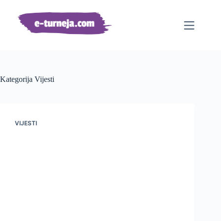
Preskoči
na
sadržaj
Kategorija
Vijesti
VIJESTI