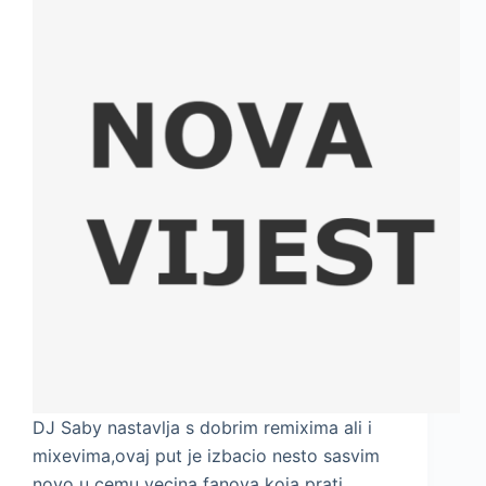
DJ Saby nastavlja s dobrim remixima ali i
mixevima,ovaj put je izbacio nesto sasvim
novo u cemu vecina fanova koja prati