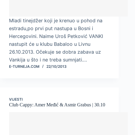
Mladi tinejdžer koji je krenuo u pohod na
estradu,po prvi put nastupa u Bosni i
Hercegovini. Naime Uroš Petković VANKI
nastupit će u klubu Babaloo u Livnu
26.10.2013. Očekuje se dobra zabava uz
Vankija u što i ne treba sumnjati.…
E-TURNEJA.COM
22/10/2013
VIJESTI
Club Cappy: Amer Međić & Asmir Grabus | 30.10