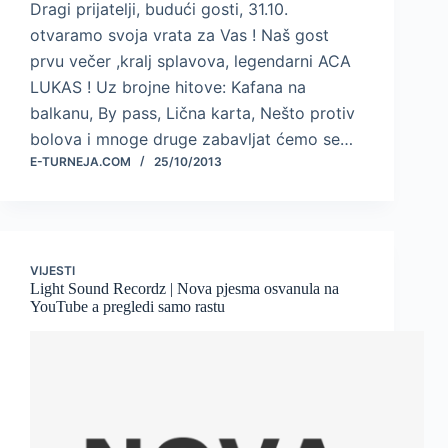
Dragi prijatelji, budući gosti, 31.10.
otvaramo svoja vrata za Vas ! Naš gost
prvu večer ,kralj splavova, legendarni ACA
LUKAS ! Uz brojne hitove: Kafana na
balkanu, By pass, Lična karta, Nešto protiv
bolova i mnoge druge zabavljat ćemo se…
E-TURNEJA.COM
25/10/2013
VIJESTI
Light Sound Recordz | Nova pjesma osvanula na
YouTube a pregledi samo rastu