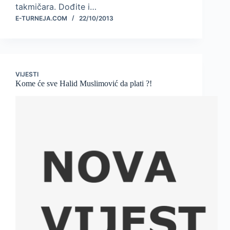
takmičara. Dođite i…
E-TURNEJA.COM
22/10/2013
VIJESTI
Kome će sve Halid Muslimović da plati ?!