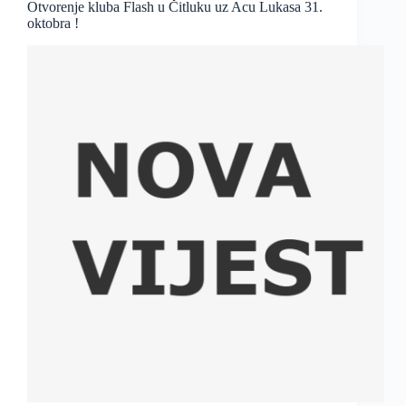
Otvorenje kluba Flash u Čitluku uz Acu Lukasa 31.
oktobra !