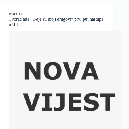
VIJESTI
Tvorac hita “Gdje su moji drugovi” prvi put nastupa
u BiH !