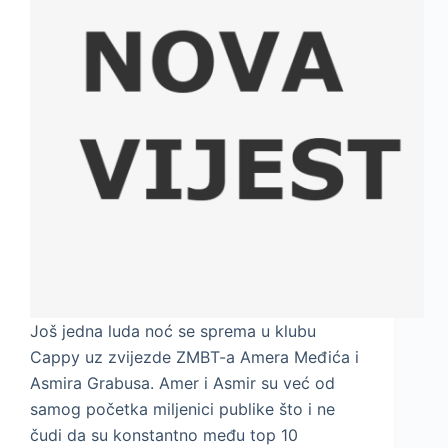
Još jedna luda noć se sprema u klubu
Cappy uz zvijezde ZMBT-a Amera Međića i
Asmira Grabusa. Amer i Asmir su već od
samog početka miljenici publike što i ne
čudi da su konstantno među top 10