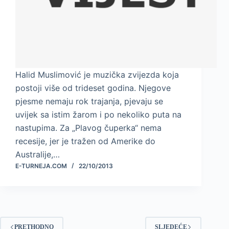
Halid Muslimović je muzička zvijezda koja
postoji više od trideset godina. Njegove
pjesme nemaju rok trajanja, pjevaju se
uvijek sa istim žarom i po nekoliko puta na
nastupima. Za „Plavog čuperka“ nema
recesije, jer je tražen od Amerike do
Australije,…
E-TURNEJA.COM
22/10/2013
PRETHODNO
SLJEDEĆE