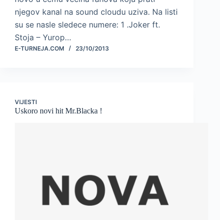
njegov kanal na sound cloudu uziva. Na listi
su se nasle sledece numere: 1 .Joker ft.
Stoja – Yurop…
E-TURNEJA.COM
23/10/2013
VIJESTI
Uskoro novi hit Mr.Blacka !