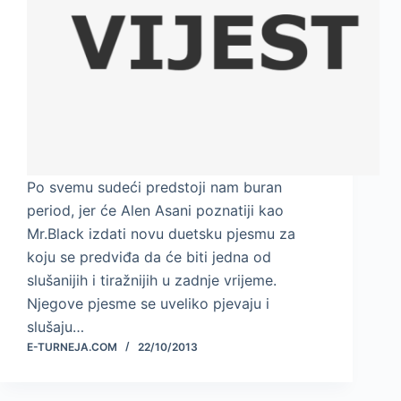
Po svemu sudeći predstoji nam buran
period, jer će Alen Asani poznatiji kao
Mr.Black izdati novu duetsku pjesmu za
koju se predviđa da će biti jedna od
slušanijih i tiražnijih u zadnje vrijeme.
Njegove pjesme se uveliko pjevaju i
slušaju…
E-TURNEJA.COM
22/10/2013