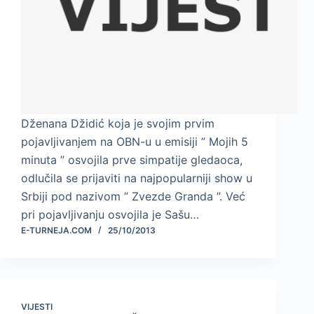
Dženana Džidić koja je svojim prvim
pojavljivanjem na OBN-u u emisiji ” Mojih 5
minuta ” osvojila prve simpatije gledaoca,
odlučila se prijaviti na najpopularniji show u
Srbiji pod nazivom ” Zvezde Granda ”. Već
pri pojavljivanju osvojila je Sašu…
E-TURNEJA.COM
25/10/2013
VIJESTI