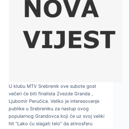
U klubu MTV Srebrenik ove subote gost
večeri će biti finalista Zvezde Granda ,
Ljubomir Perućica. Veliko je interesovanje
publike u Srebreniku za nastup ovog
popularnog Grandovca koji će uz svoj veliki
hit “Lako ću slagati telo” da atmosferu