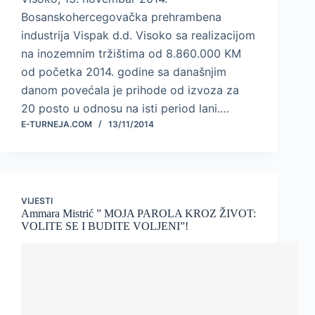
Bosanskohercegovačka prehrambena
industrija Vispak d.d. Visoko sa realizacijom
na inozemnim tržištima od 8.860.000 KM
od početka 2014. godine sa današnjim
danom povećala je prihode od izvoza za
20 posto u odnosu na isti period lani.…
E-TURNEJA.COM
13/11/2014
VIJESTI
Ammara Mistrić ” MOJA PAROLA KROZ ŽIVOT:
VOLITE SE I BUDITE VOLJENI”!