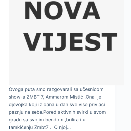
Ovoga puta smo razgovarali sa učesnicom
show-a ZMBT 7, Ammarom Mistić .Ona je
djevojka koji iz dana u dan sve vise privlaci
paznju na sebe.Pored aktivnih svirki u svom
gradu sa svojim bendom ,brilira i u
tamkičenju Zmbt7 . O njoj…