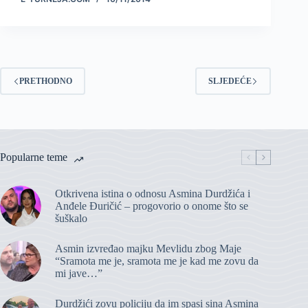
PRETHODNO
SLJEDEĆE
Popularne teme
Otkrivena istina o odnosu Asmina Durdžića i
Anđele Đuričić – progovorio o onome što se
šuškalo
Asmin izvređao majku Mevlidu zbog Maje
“Sramota me je, sramota me je kad me zovu da
mi jave…”
Durdžići zovu policiju da im spasi sina Asmina