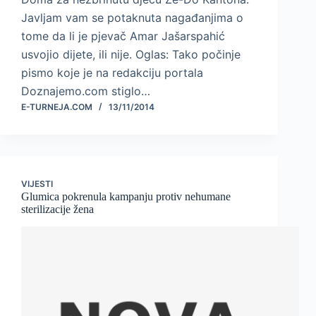
Javljam vam se potaknuta nagađanjima o
tome da li je pjevač Amar Jašarspahić
usvojio dijete, ili nije. Oglas: Tako počinje
pismo koje je na redakciju portala
Doznajemo.com stiglo…
E-TURNEJA.COM
13/11/2014
VIJESTI
Glumica pokrenula kampanju protiv nehumane
sterilizacije žena