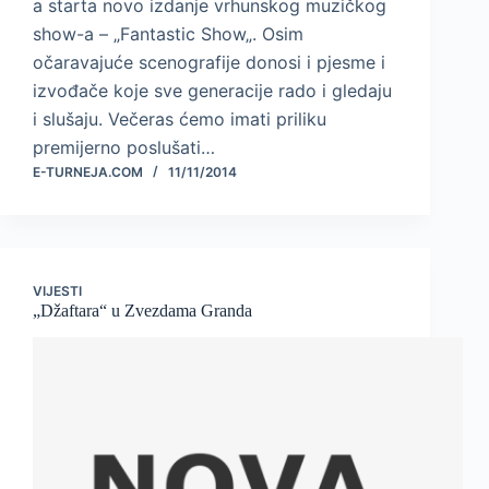
a starta novo izdanje vrhunskog muzičkog
show-a – „Fantastic Show„. Osim
očaravajuće scenografije donosi i pjesme i
izvođače koje sve generacije rado i gledaju
i slušaju. Večeras ćemo imati priliku
premijerno poslušati…
E-TURNEJA.COM
11/11/2014
VIJESTI
„Džaftara“ u Zvezdama Granda