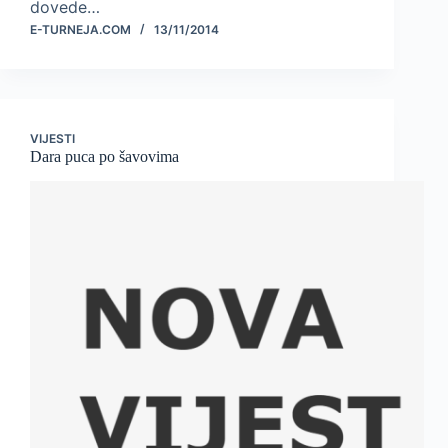
dovede…
E-TURNEJA.COM
13/11/2014
VIJESTI
Dara puca po šavovima