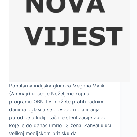
Popularna indijska glumica Meghna Malik
(Ammaji) iz serije Neželjene koju u
programu OBN TV možete pratiti radnim
danima oglasila se povodom planiranja
porodice u Indiji, tačnije sterilizacije zbog
koje je do danas umrlo 13 žena. Zahvaljujući
velikoj medijskom pritisku da…