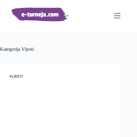
Preskoči
na
sadržaj
Kategorija
Vijesti
VIJESTI