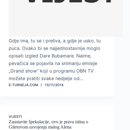
Gdje ima, tu se i preliva, a gdje je usko, tu
puca. Ovako bi se najjednostavnije moglo
opisati izgled Dare Bubamare. Naime,
pevačica se pojavila na snimanju emisije
„Grand show“ koji u programu OBN TV
možete pratiti svake nedjelje od…
E-TURNEJA.COM
13/11/2014
VIJESTI
Zaustavite špekulacije, ovo je prava istina o
Giletovom usvojenju malog Alena