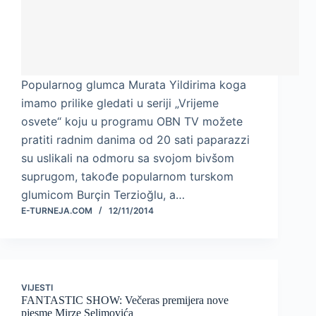
Popularnog glumca Murata Yildirima koga
imamo prilike gledati u seriji „Vrijeme
osvete“ koju u programu OBN TV možete
pratiti radnim danima od 20 sati paparazzi
su uslikali na odmoru sa svojom bivšom
suprugom, takođe popularnom turskom
glumicom Burçin Terzioğlu, a…
E-TURNEJA.COM
12/11/2014
VIJESTI
FANTASTIC SHOW: Večeras premijera nove
pjesme Mirze Selimovića