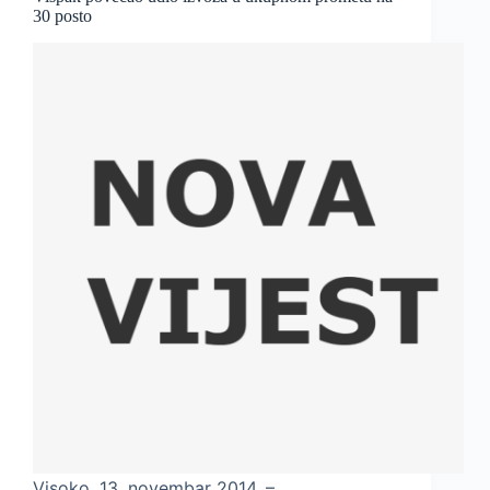
30 posto
Visoko, 13. novembar 2014. –