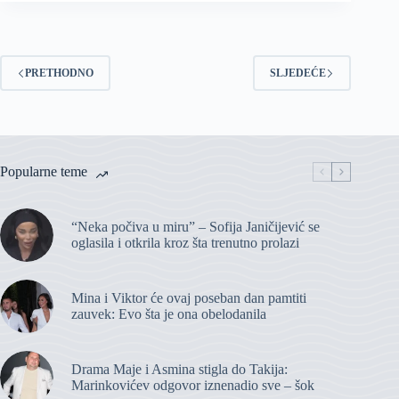
PRETHODNO
SLJEDEĆE
Popularne teme
“Neka počiva u miru” – Sofija Janičijević se
oglasila i otkrila kroz šta trenutno prolazi
Mina i Viktor će ovaj poseban dan pamtiti
zauvek: Evo šta je ona obelodanila
Drama Maje i Asmina stigla do Takija:
Marinkovićev odgovor iznenadio sve – šok