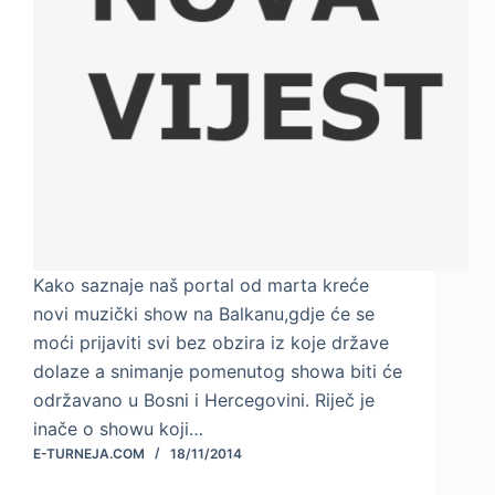
Kako saznaje naš portal od marta kreće
novi muzički show na Balkanu,gdje će se
moći prijaviti svi bez obzira iz koje države
dolaze a snimanje pomenutog showa biti će
održavano u Bosni i Hercegovini. Riječ je
inače o showu koji…
E-TURNEJA.COM
18/11/2014