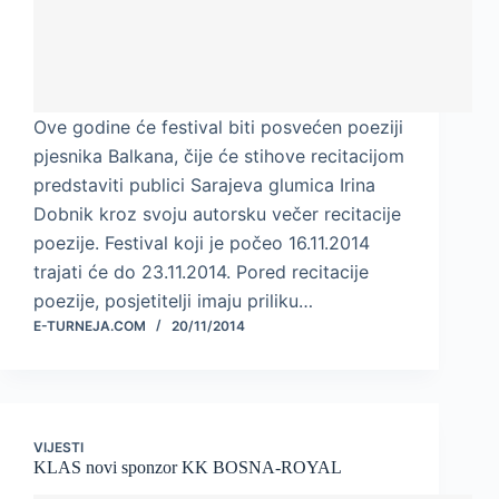
Ove godine će festival biti posvećen poeziji
pjesnika Balkana, čije će stihove recitacijom
predstaviti publici Sarajeva glumica Irina
Dobnik kroz svoju autorsku večer recitacije
poezije. Festival koji je počeo 16.11.2014
trajati će do 23.11.2014. Pored recitacije
poezije, posjetitelji imaju priliku…
E-TURNEJA.COM
20/11/2014
VIJESTI
KLAS novi sponzor KK BOSNA-ROYAL