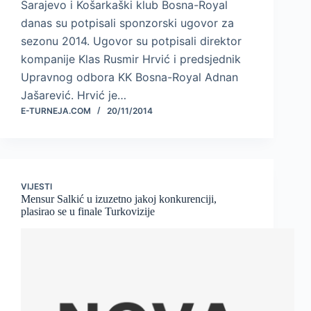
Sarajevo i Košarkaški klub Bosna-Royal
danas su potpisali sponzorski ugovor za
sezonu 2014. Ugovor su potpisali direktor
kompanije Klas Rusmir Hrvić i predsjednik
Upravnog odbora KK Bosna-Royal Adnan
Jašarević. Hrvić je…
E-TURNEJA.COM
20/11/2014
VIJESTI
Mensur Salkić u izuzetno jakoj konkurenciji,
plasirao se u finale Turkovizije