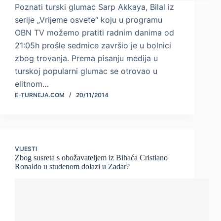
Poznati turski glumac Sarp Akkaya, Bilal iz
serije „Vrijeme osvete“ koju u programu
OBN TV možemo pratiti radnim danima od
21:05h prošle sedmice završio je u bolnici
zbog trovanja. Prema pisanju medija u
turskoj popularni glumac se otrovao u
elitnom…
E-TURNEJA.COM
20/11/2014
VIJESTI
Zbog susreta s obožavateljem iz Bihaća Cristiano
Ronaldo u studenom dolazi u Zadar?