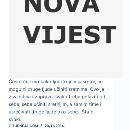
Često čujemo kako ljudi koji nisu sretni, ne
mogu ni druge ljude učiniti sretnima. Ovo je
živa istina i zapravo svako treba polaziti od
sebe, sebe učiniti sretnijim, a samim time i
usrećivati druge ljude oko sebe. Šta bi
svaki…
E-TURNEJA.COM
20/11/2014