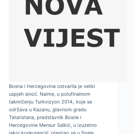
Bosna i Hercegovina ostvarila je veliki
uspjeh sinoć. Naime, u polufinalnom
takmičenju Turkvizyon 2014., koje se
održava u Kazanu, glavnom gradu
Tataristana, predstavnik Bosne i
Hercegovine Mensur Salkić, u izuzetno
jakoj konkurenciji, plasirao se u finale.