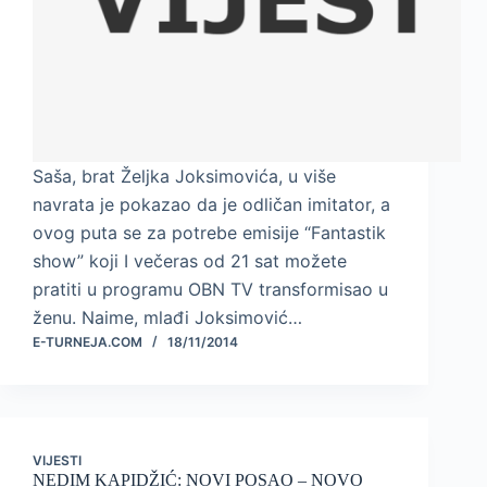
Saša, brat Željka Joksimovića, u više
navrata je pokazao da je odličan imitator, a
ovog puta se za potrebe emisije “Fantastik
show” koji I večeras od 21 sat možete
pratiti u programu OBN TV transformisao u
ženu. Naime, mlađi Joksimović…
E-TURNEJA.COM
18/11/2014
VIJESTI
NEDIM KAPIDŽIĆ: NOVI POSAO – NOVO