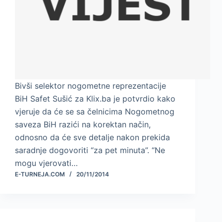
Bivši selektor nogometne reprezentacije
BiH Safet Sušić za Klix.ba je potvrdio kako
vjeruje da će se sa čelnicima Nogometnog
saveza BiH razići na korektan način,
odnosno da će sve detalje nakon prekida
saradnje dogovoriti “za pet minuta”. “Ne
mogu vjerovati…
E-TURNEJA.COM
20/11/2014