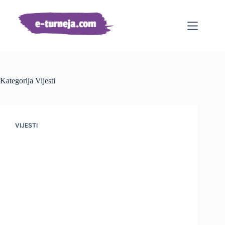
Preskoči
na
sadržaj
Kategorija
Vijesti
VIJESTI