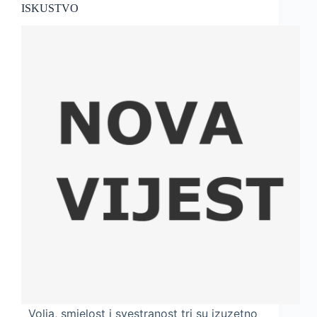
ISKUSTVO
Volja, smjelost i svestranost tri su izuzetno