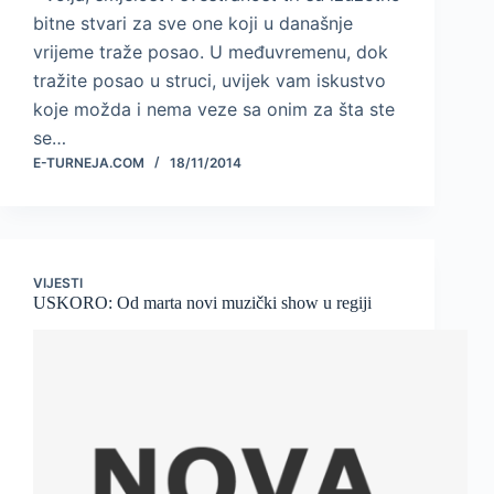
bitne stvari za sve one koji u današnje
vrijeme traže posao. U međuvremenu, dok
tražite posao u struci, uvijek vam iskustvo
koje možda i nema veze sa onim za šta ste
se…
E-TURNEJA.COM
18/11/2014
VIJESTI
USKORO: Od marta novi muzički show u regiji