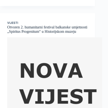
VIJESTI
Otvoren 2. humanitarni festival balkanske umjetnosti
„Spiritus Progenitum“ u Historijskom muzeju