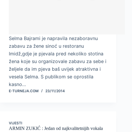
Selma Bajrami je napravila nezaboravnu
zabavu za žene sinoć u restoranu
Imidž,gdje je pjevala pred nekoliko stotina
žena koje su organizovale zabavu za sebe i
željele da im pjeva baš uvijek atraktivna i
vesela Selma. S publikom se oprostila
kasno…
E-TURNEJA.COM
23/11/2014
VIJESTI
ARMIN ZUKIĆ : Jedan od najkvalitetnijih vokala