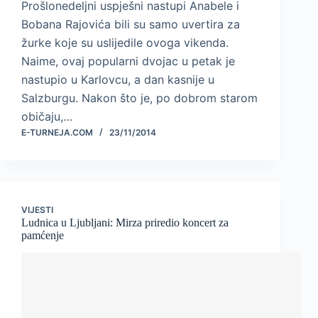
Prošlonedeljni uspješni nastupi Anabele i
Bobana Rajovića bili su samo uvertira za
žurke koje su uslijedile ovoga vikenda.
Naime, ovaj popularni dvojac u petak je
nastupio u Karlovcu, a dan kasnije u
Salzburgu. Nakon što je, po dobrom starom
običaju,…
E-TURNEJA.COM
23/11/2014
VIJESTI
Ludnica u Ljubljani: Mirza priredio koncert za
pamćenje