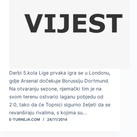
Derbi 5.kola Lige prvaka igra se u Londonu,
gdje Arsenal dočekuje Borussiju Dortmund.
Na otvaranju sezone, njemački tim je na
svom terenu ostvario laganu pobjedu od
2:0, tako da će Topnici sigurno željeti da se
revanširaju rivalima, s kojima su…
E-TURNEJA.COM
24/11/2014