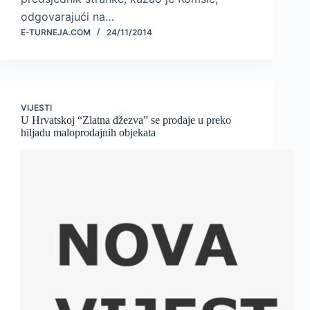
odgovarajući na…
E-TURNEJA.COM
24/11/2014
VIJESTI
U Hrvatskoj “Zlatna džezva” se prodaje u preko
hiljadu maloprodajnih objekata