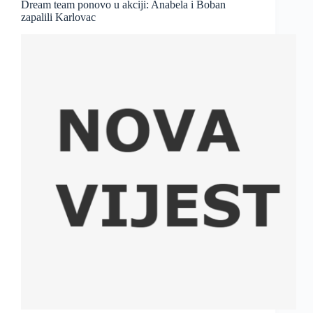
Dream team ponovo u akciji: Anabela i Boban
zapalili Karlovac