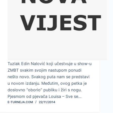
Tuzlak Edin Nalović koji učestvuje u show-u
ZMBT svakim svojim nastupom ponudi
nešto novo. Svakog puta nam se predstavi
u novom izdanju. Međutim, ovog petka je
doslovno “oborio” publiku i žiri s nogu.
Pjesmom od pjevača Louisa – Sve se…
E-TURNEJA.COM
22/11/2014