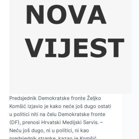
Predsjednik Demokratske fronte Željko
Komšić izjavio je kako neće još dugo ostati
u politici niti na čelu Demokratske fronte
(DF), prenosi Hrvatski Medijski Servis. –
Neću još dugo, ni u politici, ni kao
predsjednik stranke, kazao je Komšić,