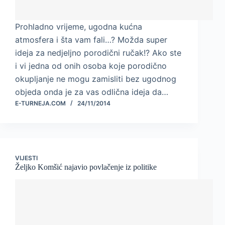
Prohladno vrijeme, ugodna kućna
atmosfera i šta vam fali…? Možda super
ideja za nedjeljno porodični ručak!? Ako ste
i vi jedna od onih osoba koje porodično
okupljanje ne mogu zamisliti bez ugodnog
objeda onda je za vas odlična ideja da…
E-TURNEJA.COM
24/11/2014
VIJESTI
Željko Komšić najavio povlačenje iz politike