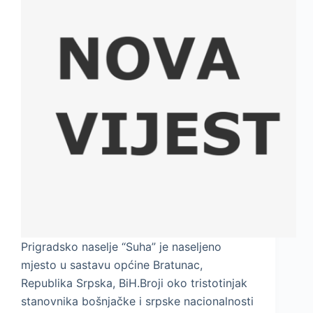
Prigradsko naselje “Suha” je naseljeno
mjesto u sastavu općine Bratunac,
Republika Srpska, BiH.Broji oko tristotinjak
stanovnika bošnjačke i srpske nacionalnosti