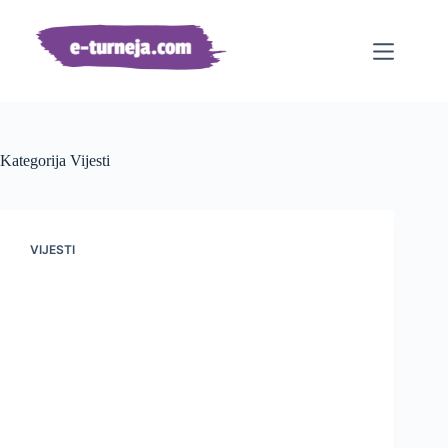
Preskoči
na
sadržaj
Kategorija
Vijesti
VIJESTI