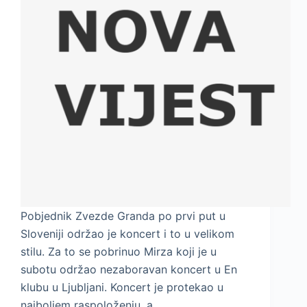
Pobjednik Zvezde Granda po prvi put u
Sloveniji održao je koncert i to u velikom
stilu. Za to se pobrinuo Mirza koji je u
subotu održao nezaboravan koncert u En
klubu u Ljubljani. Koncert je protekao u
najboljem raspoloženju, a…