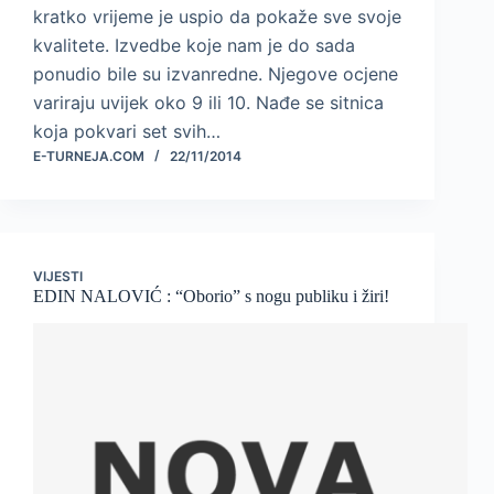
kratko vrijeme je uspio da pokaže sve svoje
kvalitete. Izvedbe koje nam je do sada
ponudio bile su izvanredne. Njegove ocjene
variraju uvijek oko 9 ili 10. Nađe se sitnica
koja pokvari set svih…
E-TURNEJA.COM
22/11/2014
VIJESTI
EDIN NALOVIĆ : “Oborio” s nogu publiku i žiri!