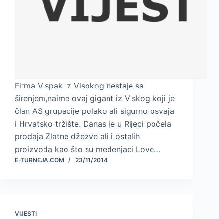
Firma Vispak iz Visokog nestaje sa
širenjem,naime ovaj gigant iz Viskog koji je
član AS grupacije polako ali sigurno osvaja
i Hrvatsko tržište. Danas je u Rijeci počela
prodaja Zlatne džezve ali i ostalih
proizvoda kao što su medenjaci Love…
E-TURNEJA.COM
23/11/2014
VIJESTI