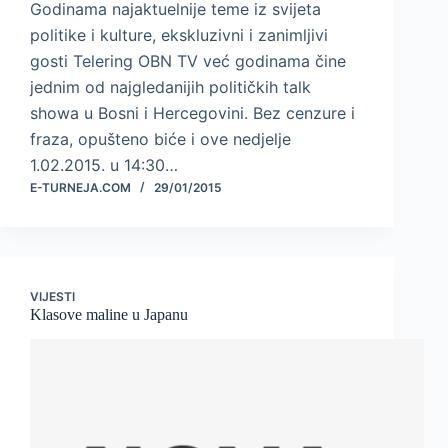
Godinama najaktuelnije teme iz svijeta
politike i kulture, ekskluzivni i zanimljivi
gosti Telering OBN TV već godinama čine
jednim od najgledanijih političkih talk
showa u Bosni i Hercegovini. Bez cenzure i
fraza, opušteno biće i ove nedjelje
1.02.2015. u 14:30…
E-TURNEJA.COM
29/01/2015
VIJESTI
Klasove maline u Japanu