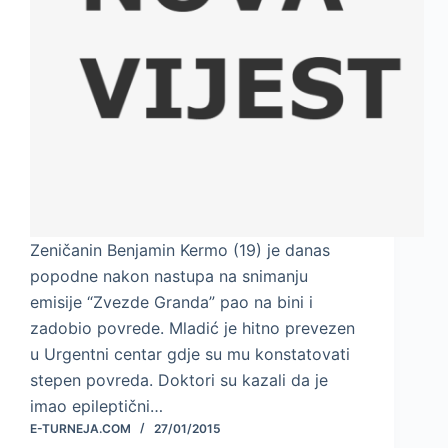
Zeničanin Benjamin Kermo (19) je danas
popodne nakon nastupa na snimanju
emisije “Zvezde Granda” pao na bini i
zadobio povrede. Mladić je hitno prevezen
u Urgentni centar gdje su mu konstatovati
stepen povreda. Doktori su kazali da je
imao epileptični…
E-TURNEJA.COM
27/01/2015