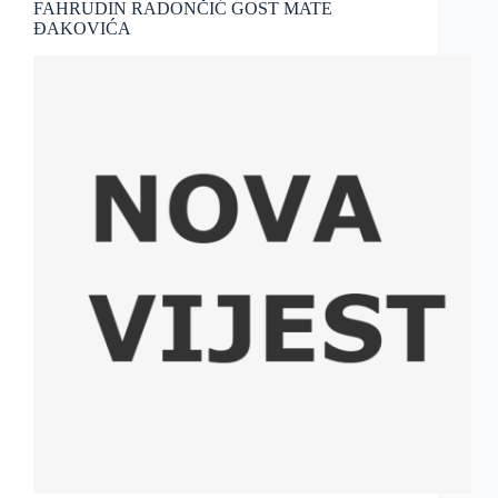
FAHRUDIN RADONČIĆ GOST MATE
ĐAKOVIĆA