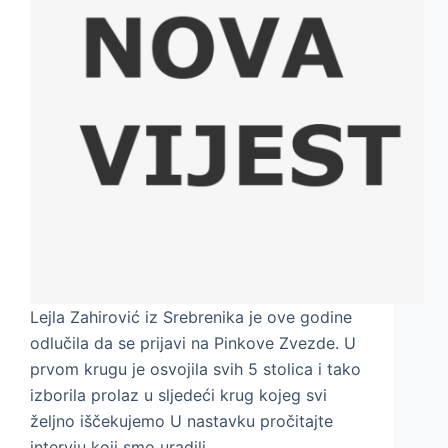
Lejla Zahirović iz Srebrenika je ove godine
odlučila da se prijavi na Pinkove Zvezde. U
prvom krugu je osvojila svih 5 stolica i tako
izborila prolaz u sljedeći krug kojeg svi
željno iščekujemo U nastavku pročitajte
intervju koji smo uradili…