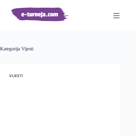
Preskoči
na
sadržaj
Kategorija
Vijesti
VIJESTI