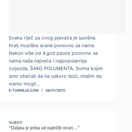
Svaka riječ za ovog pjevača je suvišna.
Kralj muziške scene ponovno sa nama.
Nakon više od 4.god pauze ponovno sa
nama naša najveća i najpopularnija
zvijezda, ŠAKO POLUMENTA. Svima kojim
smo obećali da će uskoro doći, mislim da
nismo mogli…
E-TURNEJA.COM
28/01/2015
VIJESTI
“Daljina je jedna od najtežih stvari…”