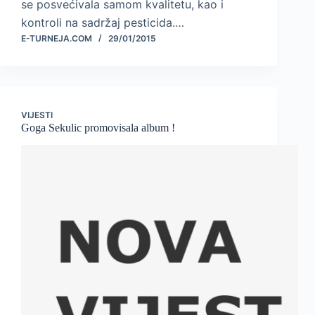
se posvećivala samom kvalitetu, kao i
kontroli na sadržaj pesticida.…
E-TURNEJA.COM
29/01/2015
VIJESTI
Goga Sekulic promovisala album !