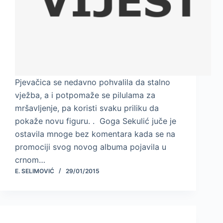
Pjevačica se nedavno pohvalila da stalno
vježba, a i potpomaže se pilulama za
mršavljenje, pa koristi svaku priliku da
pokaže novu figuru. . Goga Sekulić juče je
ostavila mnoge bez komentara kada se na
promociji svog novog albuma pojavila u
crnom…
E. SELIMOVIĆ
29/01/2015