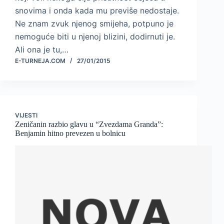
snovima i onda kada mu previše nedostaje.
Ne znam zvuk njenog smijeha, potpuno je
nemoguće biti u njenoj blizini, dodirnuti je.
Ali ona je tu,…
E-TURNEJA.COM
27/01/2015
VIJESTI
Zeničanin razbio glavu u “Zvezdama Granda”:
Benjamin hitno prevezen u bolnicu