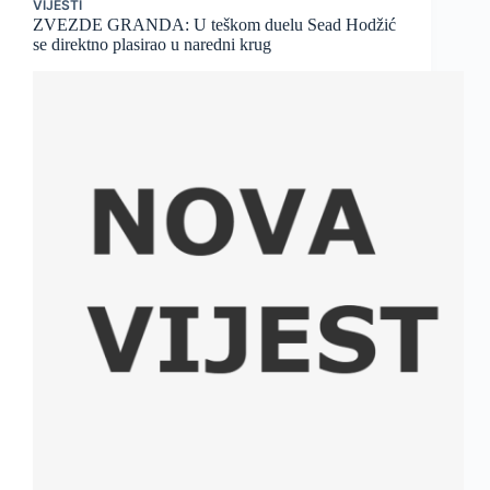
VIJESTI
ZVEZDE GRANDA: U teškom duelu Sead Hodžić
se direktno plasirao u naredni krug