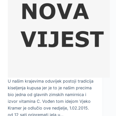
U našim krajevima oduvijek postoji tradicija
kiseljenja kupusa jer je to je našim precima
bio jedna od glavnih zimskih namirnica i
izvor vitamina C. Vođen tom idejom Vjeko
Kramer je odlučio ove nedjelje, 1.02.2015.
od 12 sati pripremati jela u…