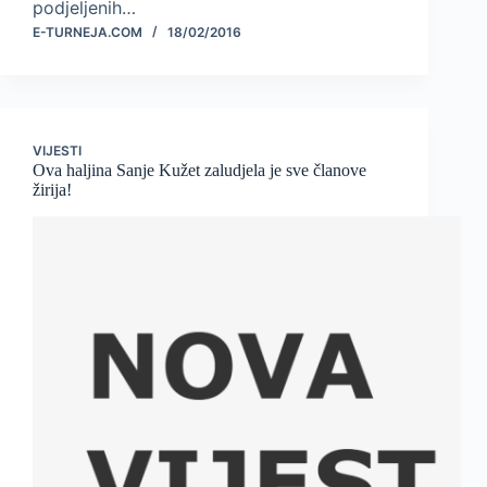
podjeljenih…
E-TURNEJA.COM
18/02/2016
VIJESTI
Ova haljina Sanje Kužet zaludjela je sve članove
žirija!