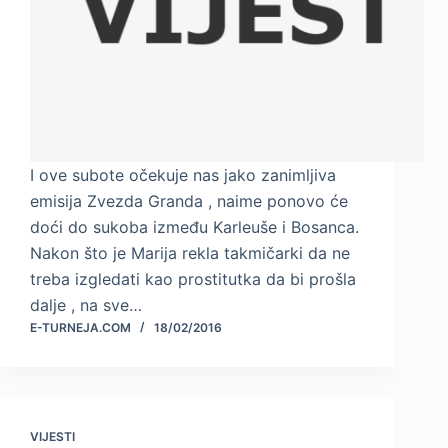
I ove subote očekuje nas jako zanimljiva
emisija Zvezda Granda , naime ponovo će
doći do sukoba između Karleuše i Bosanca.
Nakon što je Marija rekla takmičarki da ne
treba izgledati kao prostitutka da bi prošla
dalje , na sve…
E-TURNEJA.COM
18/02/2016
VIJESTI