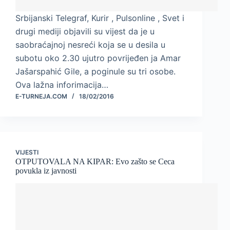
Srbijanski Telegraf, Kurir , Pulsonline , Svet i
drugi mediji objavili su vijest da je u
saobraćajnoj nesreći koja se u desila u
subotu oko 2.30 ujutro povrijeđen ja Amar
Jašarspahić Gile, a poginule su tri osobe.
Ova lažna inforimacija…
E-TURNEJA.COM
18/02/2016
VIJESTI
OTPUTOVALA NA KIPAR: Evo zašto se Ceca
povukla iz javnosti