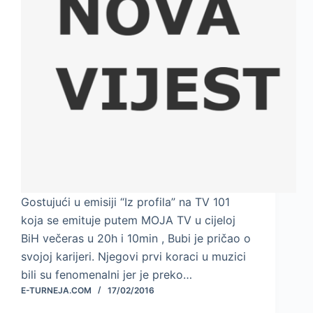
Gostujući u emisiji “Iz profila” na TV 101
koja se emituje putem MOJA TV u cijeloj
BiH večeras u 20h i 10min , Bubi je pričao o
svojoj karijeri. Njegovi prvi koraci u muzici
bili su fenomenalni jer je preko…
E-TURNEJA.COM
17/02/2016