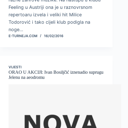
Feeling u Austriji ona je u raznovrsnom
repertoaru izvela i veliki hit Milice
Todorović i tako cijeli klub podigla na
noge…
E-TURNEJA.COM
16/02/2016
VIJESTI
ORAO U AKCIJI: Ivan Bosiljčić iznenadio suprugu
Jelenu na aeodromu