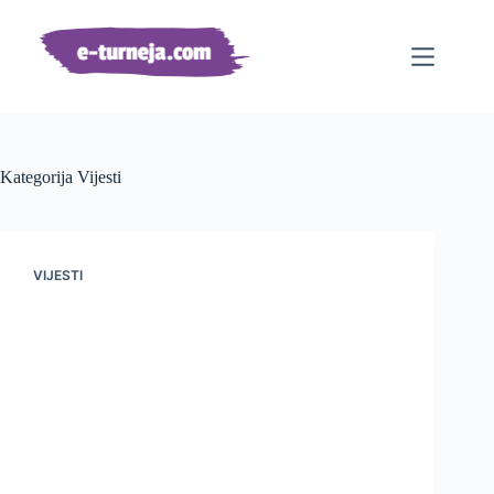
Preskoči
na
sadržaj
Kategorija
Vijesti
VIJESTI