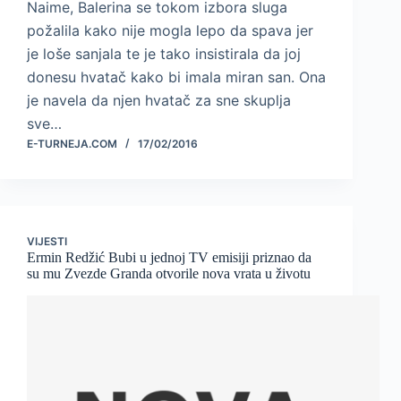
Naime, Balerina se tokom izbora sluga
požalila kako nije mogla lepo da spava jer
je loše sanjala te je tako insistirala da joj
donesu hvatač kako bi imala miran san. Ona
je navela da njen hvatač za sne skuplja
sve…
E-TURNEJA.COM
17/02/2016
VIJESTI
Ermin Redžić Bubi u jednoj TV emisiji priznao da
su mu Zvezde Granda otvorile nova vrata u životu