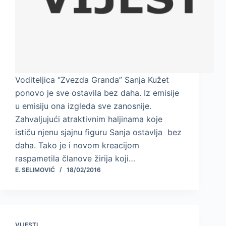
Voditeljica “Zvezda Granda” Sanja Kužet
ponovo je sve ostavila bez daha. Iz emisije
u emisiju ona izgleda sve zanosnije.
Zahvaljujući atraktivnim haljinama koje
ističu njenu sjajnu figuru Sanja ostavlja bez
daha. Tako je i novom kreacijom
raspametila članove žirija koji…
E. SELIMOVIĆ
18/02/2016
VIJESTI