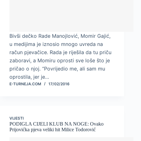
Bivši dečko Rade Manojlović, Momir Gajić,
u medijima je iznosio mnogo uvreda na
račun pjevačice. Rada je riješila da tu priču
zaboravi, a Momiru oprosti sve loše što je
pričao o njoj. “Povrijedio me, ali sam mu
oprostila, jer je…
E-TURNEJA.COM
17/02/2016
VIJESTI
PODIGLA CIJELI KLUB NA NOGE: Ovako
Prijovićka pjeva veliki hit Milice Todorović