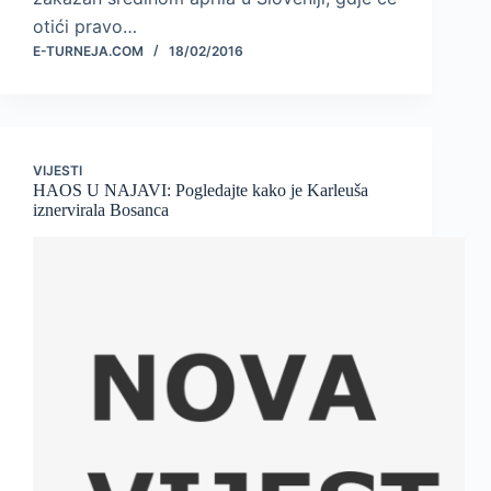
otići pravo…
E-TURNEJA.COM
18/02/2016
VIJESTI
HAOS U NAJAVI: Pogledajte kako je Karleuša
iznervirala Bosanca