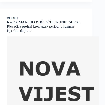
VIJESTI
RADA MANOJLOVIĆ OČIJU PUNIH SUZA:
Pjevačica prolazi kroz težak period, u suzama
ispričala da je…