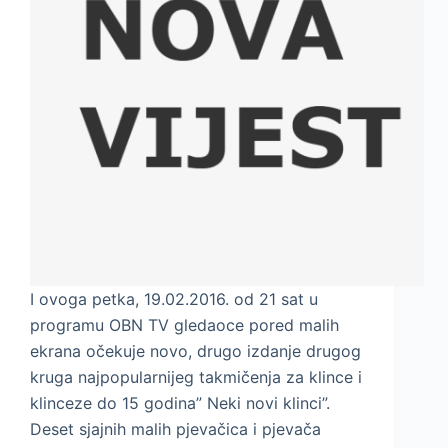
I ovoga petka, 19.02.2016. od 21 sat u
programu OBN TV gledaoce pored malih
ekrana očekuje novo, drugo izdanje drugog
kruga najpopularnijeg takmičenja za klince i
klinceze do 15 godina” Neki novi klinci”.
Deset sjajnih malih pjevačica i pjevača