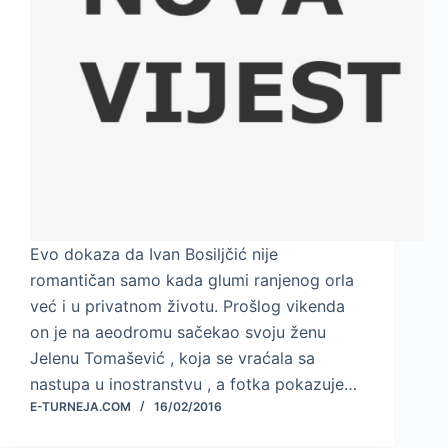
Evo dokaza da Ivan Bosiljčić nije
romantičan samo kada glumi ranjenog orla
već i u privatnom životu. Prošlog vikenda
on je na aeodromu sačekao svoju ženu
Jelenu Tomašević , koja se vraćala sa
nastupa u inostranstvu , a fotka pokazuje…
E-TURNEJA.COM
16/02/2016